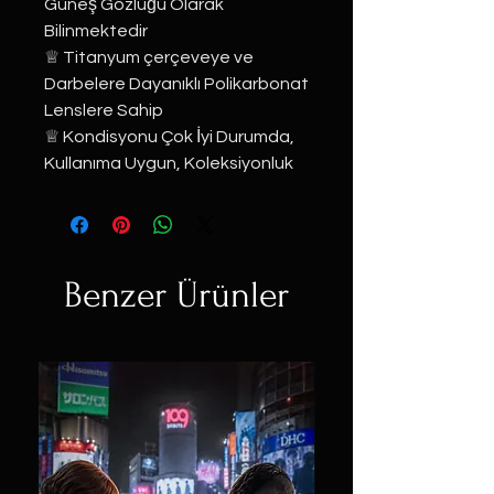
Güneş Gözlüğü Olarak 
Bilinmektedir
♕ Titanyum çerçeveye ve 
Darbelere Dayanıklı Polikarbonat 
Lenslere Sahip
♕ Kondisyonu Çok İyi Durumda, 
Kullanıma Uygun, Koleksiyonluk
Benzer Ürünler