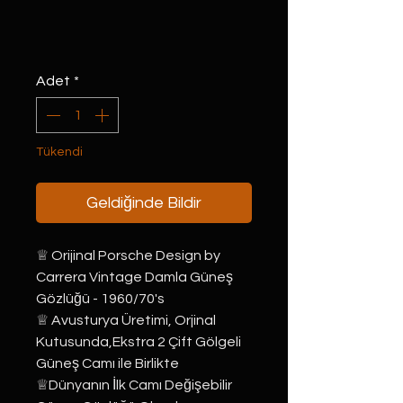
Adet
*
Tükendi
Geldiğinde Bildir
♕ Orijinal Porsche Design by 
Carrera Vintage Damla Güneş 
Gözlüğü - 1960/70's⠀
♕ Avusturya Üretimi, Orjinal 
Kutusunda,Ekstra 2 Çift Gölgeli 
Güneş Camı ile Birlikte⠀
♕Dünyanın İlk Camı Değişebilir 