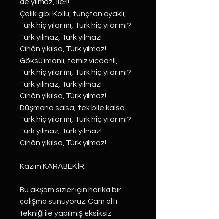
de yılmaz, ileri!
Çelik gibi Kollu, tunçtan ayaklı,
Türk hiç yılar mı, Türk hiç yılar mı?
Türk yılmaz, Türk yılmaz!
Cihân yıkılsa, Türk yılmaz!
Göksü imanlı, temiz vicdanlı,
Türk hiç yılar mı, Türk hiç yılar mı?
Türk yılmaz, Türk yılmaz!
Cihân yıkılsa, Türk yılmaz!
Düşmana salsa, tek bile kalsa
Türk hiç yılar mı, Türk hiç yılar mı?
Türk yılmaz, Türk yılmaz!
Cihân yıkılsa, Türk yılmaz!
Kazım KARABEKİR.
Bu akşam sizler için harika bir
çalışma sunuyoruz. Cam altı
tekniği ile yapılmış eksiksiz