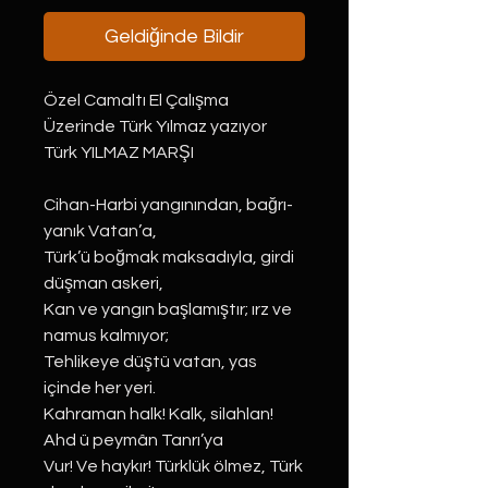
Geldiğinde Bildir
Özel Camaltı El Çalışma
Üzerinde Türk Yılmaz yazıyor
Türk YILMAZ MARŞI
Cihan-Harbi yangınından, bağrı-
yanık Vatan’a,
Türk’ü boğmak maksadıyla, girdi
düşman askeri,
Kan ve yangın başlamıştır; ırz ve
namus kalmıyor;
Tehlikeye düştü vatan, yas
içinde her yeri.
Kahraman halk! Kalk, silahlan!
Ahd ü peymân Tanrı’ya
Vur! Ve haykır! Türklük ölmez, Türk