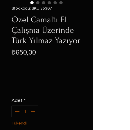
Stok kodu: SKU 35367
Özel Camaltı El
Çalışma Üzerinde
Türk Yılmaz Yazıyor
Fiyat
₺650,00
Adet
*
Tükendi