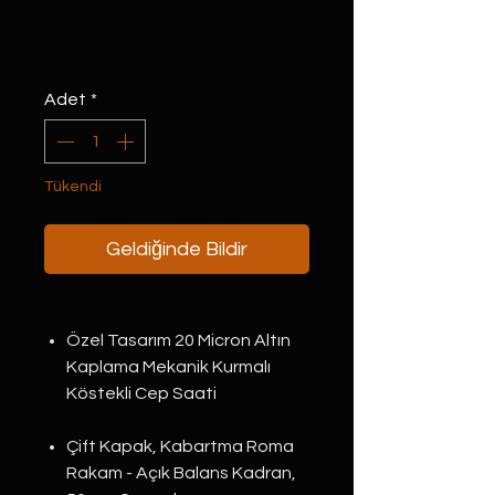
Adet
*
Tükendi
Geldiğinde Bildir
Özel Tasarım 20 Micron Altın
Kaplama Mekanik Kurmalı
Köstekli Cep Saati
Çift Kapak, Kabartma Roma
Rakam - Açık Balans Kadran,