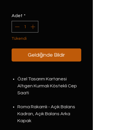
Adet
*
Tükendi
Geldiğinde Bildir
Özel Tasarım Kartanesi
Altıgen Kurmalı Köstekli Cep
Saati
Roma Rakamlı - Açık Balans
Kadran, Açık Balans Arka
Kapak