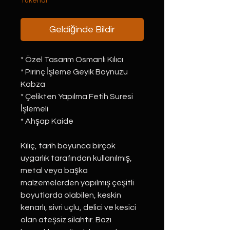
Tükendi
Geldiğinde Bildir
* Özel Tasarım Osmanlı Kılıcı
* Pirinç İşleme Geyik Boynuzu
Kabza
* Çelikten Yapılma Fetih Suresi
İşlemeli
* Ahşap Kaide
Kılıç, tarih boyunca birçok
uygarlık tarafından kullanılmış,
metal veya başka
malzemelerden yapılmış çeşitli
boyutlarda olabilen, keskin
kenarlı, sivri uçlu, delici ve kesici
olan ateşsiz silahtır. Bazı