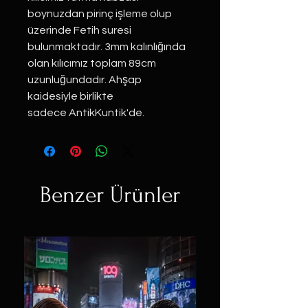
boynuzdan pirinç işleme olup
üzerinde Fetih suresi
bulunmaktadır. 3mm kalınlığında
olan kılıcımız toplam 89cm
uzunluğundadır. Ahşap
kaidesiyle birlikte
sadece AntikKuntik'de.
Benzer Ürünler