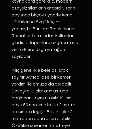
kaynaklara göre kılıç, modern
ateşsiz silahların atasıdır. Tarih
boyunca birçok uygarlık kendi
kültürlerine özgü kılıçlar
yapmıştır. Bunlara örnek olarak,
Romalılar tarafından kullanılan
gladius, Japonlara özgü katana
ve Türklere özgü yatağan
sayılabilir.
Kılıç genellikle bele asılarak
taşınır. Ayrıca, özel bir kemer
yardımı ile omuza da asılabilir.
Savaşta kılıçlar atın üstüne
bağlanan kayışa takılır. Kılıcın
boyu 50 santimetre ile 2 metre
arasında değişir. Bazı kılıçlar 2
metreden daha uzun olabilir.
Özellikle süvariler 5 metreye