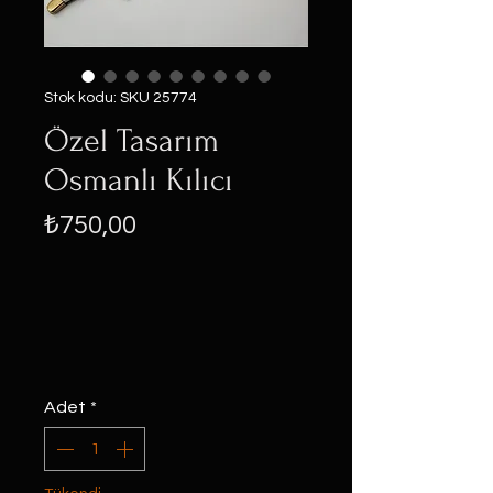
Stok kodu: SKU 25774
Özel Tasarım
Osmanlı Kılıcı
Fiyat
₺750,00
Adet
*