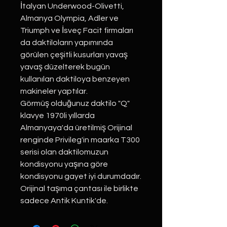
İtalyan Underwood-Olivetti,
Almanya Olympia, Adler ve
Triumph ve İsveç Facit firmaları
da daktiloların yapımında
görülen çeşitli kusurları yavaş
yavaş düzelterek bugün
kullanılan daktiloya benzeyen
makineler yaptılar.
Görmüş olduğunuz daktilo "Q"
klavye 1970li yıllarda
Almanyaya'da üretilmiş Orijinal
renginde Privileg'in maarka T300
serisi olan daktilomuzun
kondisyonu yaşına göre
kondisyonu gayet iyi durumdadır.
Orijinal taşıma çantası ile birlikte
sadece Antik Kuntik'de.