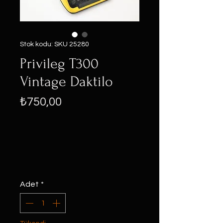
Stok kodu: SKU 25280
Privileg T300
Vintage Daktilo
Fiyat
₺750,00
Adet
*