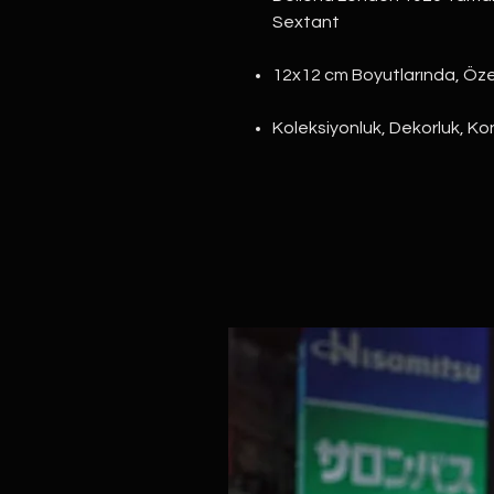
Sextant⠀
12x12 cm Boyutlarında, Ö
Koleksiyonluk, Dekorluk, K