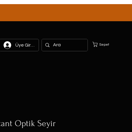
Sepet
Üye Girişi
tant Optik Seyir