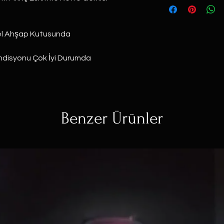
zel Ahşap Kutusunda⠀
ondisyonu Çok İyi Durumda
Benzer Ürünler