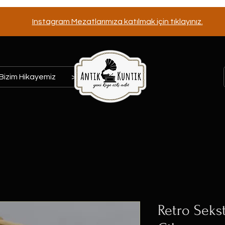
Instagram Mezatlarımıza katılmak için tıklayınız.
Bizim Hikayemiz
>>>
Retro Seks