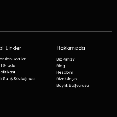
lı Linkler
Hakkımızda
orulan Sorular
Biz Kimiz?
t & İade
Blog
Politikası
Hesabım
i Satış Sözleşmesi
Bize Ulaşın
Bayilik Başvurusu