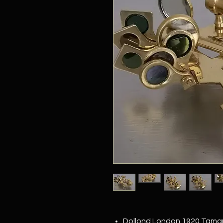
Dollond London 1920 Tamamı