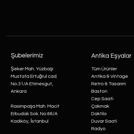
Şubelerimiz
Antika Eşyalar
Şeker Mah. Yüzbaşı
Tüm Ürünler
Mustafa Ertuğrul cad.
Antika & Vintage
No:31/A Etimesgut,
Retro & Tasarım
Ankara
Baston
Cep Saati
Rasimpaşa Mah. Macit
Çakmak
Erbudak Sok. No:66/A
Daktilo
Kadıköy, İstanbul
Duvar Saati
Radyo