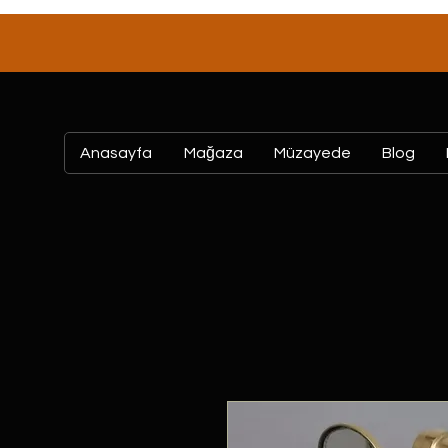
Anasayfa
Mağaza
Müzayede
Blog