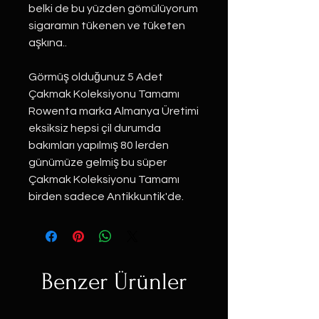
belki de bu yüzden gömülüyorum
sigaramın tükenen ve tüketen
aşkına..
Görmüş olduğunuz 5 Adet
Çakmak Koleksiyonu Tamamı
Rowenta marka Almanya Üretimi
eksiksiz hepsi çil durumda
bakımları yapılmış 80 lerden
günümüze gelmiş bu süper
Çakmak Koleksiyonu Tamamı
birden sadece Antikkuntik'de.
Benzer Ürünler