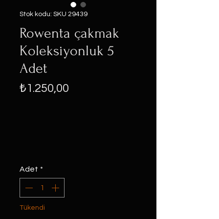
Stok kodu: SKU 29439
Rowenta çakmak
Koleksiyonluk 5
Adet
Fiyat
₺1.250,00
Adet
*
Tükendi