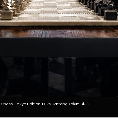
e Chess 'Tokyo Edition' Lüks Satranç Takımı ♟️✨