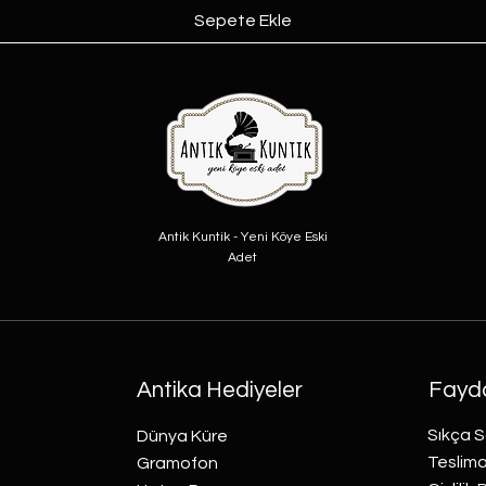
Sepete Ekle
Antik Kuntik - Yeni Köye Eski
Adet
Antika Hediyeler
Fayda
Sıkça S
Dünya Küre
Teslima
Gramofon