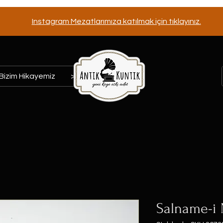
Instagram Mezatlarımıza katılmak için tıklayınız.
Bizim Hikayemiz
>>>
Salname-i 