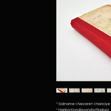
* Salname-i Nezaret-i Hariciye 
* Harika Kondisyonda Eksiksiz