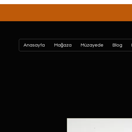
Anasayfa
Mağaza
Müzayede
Blog