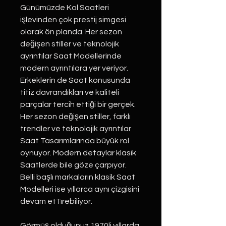
Günümüzde Kol Saatleri
işlevinden çok prestij simgesi
olarak ön planda. Her sezon
değişen stiller ve teknolojik
ayrıntılar Saat Modellerinde
modern ayrıntılara yer veriyor.
Erkeklerin de Saat konusunda
titiz davrandıkları ve kaliteli
parçalar tercih ettiği bir gerçek.
Her sezon değişen stiller, farklı
trendler ve teknolojik ayrıntılar
Saat Tasarımlarında büyük rol
oynuyor. Modern detaylar klasik
Saatlerde bile göze çarpıyor.
Belli başlı markaların klasik Saat
Modelleri ise yıllarca aynı çizgisini
devam etTırebiliyor.
Görmüş olduğunuz 1970li yıllarda