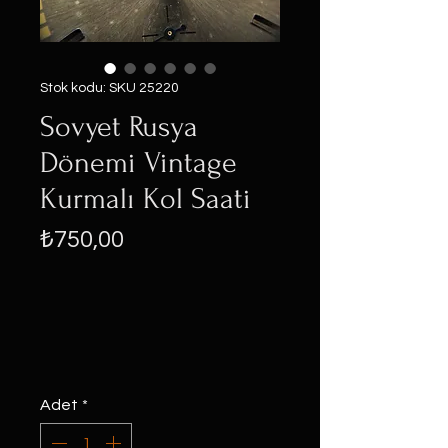
Stok kodu: SKU 25220
Sovyet Rusya
Dönemi Vintage
Kurmalı Kol Saati
Fiyat
₺750,00
Adet
*