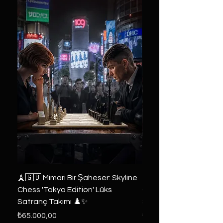
🗼🇬🇧 Mimari Bir Şaheser: Skyline
👑 2019 ABD Özel Tasa
Chess 'Tokyo Edition' Lüks
Game of Thrones Kole
Satranç Takımı ♟️✨
Seri 🔥⚔️
Fiyat
Fiyat
₺65.000,00
₺6.000,00