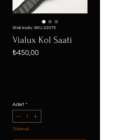
Stok kodu: SKU 22075
Vialux Kol Saati
Fiyat
₺450,00
Adet
*
Tükendi