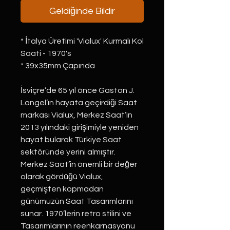
Geldiğinde Bildir
* İtalya Üretimi 'Vialux' Kurmalı Kol
Saati - 1970's
* 39x35mm Çapında
İsviçre’de 65 yıl önce Gaston J.
Langel’ın hayata geçirdiği Saat
markası Vialux, Merkez Saat’in
2013 yılındaki girişimiyle yeniden
hayat bularak Türkiye Saat
sektöründe yerini almıştır.
Merkez Saat’in önemli bir değer
olarak gördüğü Vialux,
geçmişten kopmadan
günümüzün Saat Tasarımlarını
sunar. 1970’lerin retro stilini ve
Tasarımlarının reenkarnasyonu