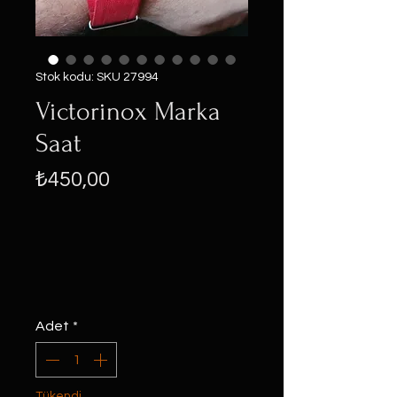
Stok kodu: SKU 27994
Victorinox Marka
Saat
Fiyat
₺450,00
Adet
*
Tükendi