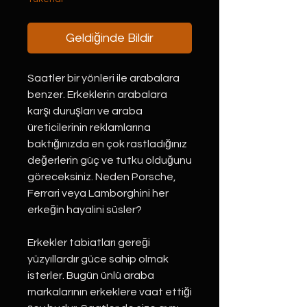
Geldiğinde Bildir
Saatler bir yönleri ile arabalara
benzer. Erkeklerin arabalara
karşı duruşları ve araba
üreticilerinin reklamlarına
baktığınızda en çok rastladığınız
değerlerin güç ve tutku olduğunu
göreceksiniz. Neden Porsche,
Ferrari veya Lamborghini her
erkeğin hayalini süsler?
Erkekler tabiatları gereği
yüzyıllardır güce sahip olmak
isterler. Bugün ünlü araba
markalarının erkeklere vaat ettiği