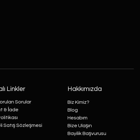
lı Linkler
Hakkımızda
orulan Sorular
Biz Kimiz?
t & İade
Blog
Politikası
Hesabım
i Satış Sözleşmesi
Bize Ulaşın
Bayilik Başvurusu