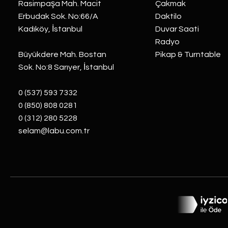
Rasimpaşa Mah. Macit
Çakmak
Erbudak Sok. No:66/A
Daktilo
Kadıköy, İstanbul
Duvar Saati
Radyo
Büyükdere Mah. Bostan
Pikap & Turntable
Sok. No:8 Sarıyer, İstanbul
0 (537) 593 7332
0 (850) 808 0281
0 (312) 280 5228
selam@labu.com.tr