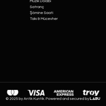
Müzik Dolabı
Satranç
Şömine Saati
Takı & Mücevher
© 2025 by Antik Kuntik. Powered and secured by
LABU