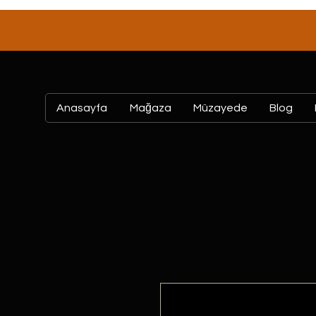
Anasayfa
Mağaza
Müzayede
Blog