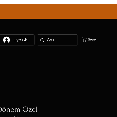
Sepet
Üye Girişi
 Dönem Özel