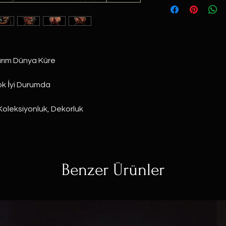
rım Dünya Küre
k İyi Durumda
oleksiyonluk, Dekorluk
Benzer Ürünler