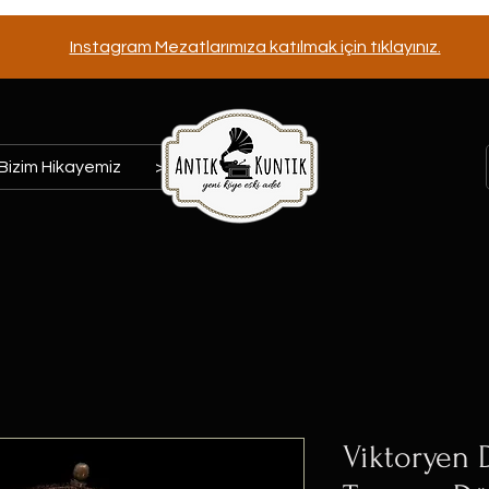
Instagram Mezatlarımıza katılmak için tıklayınız.
Bizim Hikayemiz
>>>
Viktoryen