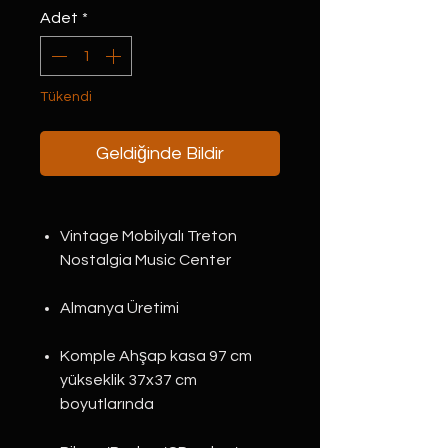
Adet
*
Tükendi
Geldiğinde Bildir
Vintage Mobilyalı Treton
Nostalgia Music Center
Almanya Üretimi
Komple Ahşap kasa 97 cm
yükseklik 37x37 cm
boyutlarında