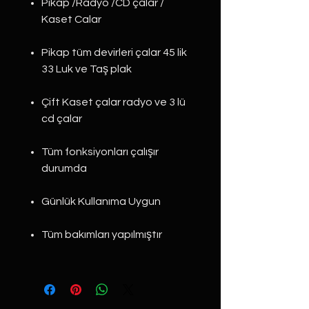
Pikap /Radyo /CD çalar /
Kaset Calar
Pikap tüm devirleri çalar 45 lik
33 Luk ve Taş plak
Çift Kaset çalar radyo ve 3 lü
cd çalar
Tüm fonksiyonları çalışır
durumda
Günlük Kullanıma Uygun
Tüm bakımları yapılmıştır