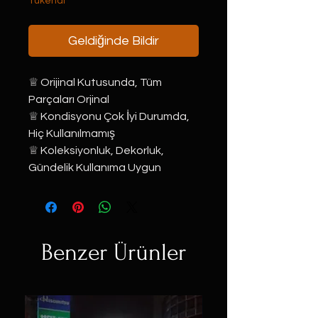
Tükendi
Geldiğinde Bildir
♕ Orijinal Kutusunda, Tüm 
Parçaları Orjinal⠀
♕ Kondisyonu Çok İyi Durumda, 
Hiç Kullanılmamış ⠀⠀
♕ Koleksiyonluk, Dekorluk, 
Gündelik Kullanıma Uygun⠀
Benzer Ürünler