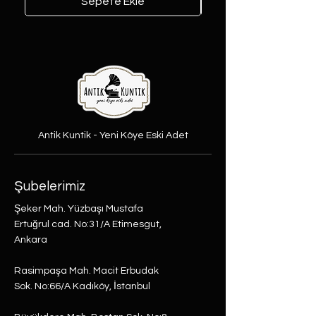
Sepete Ekle
Antik Kuntik - Yeni Köye Eski Adet
Şubelerimiz
Şeker Mah. Yüzbaşı Mustafa
Ertuğrul cad. No:31/A Etimesgut,
Ankara
Rasimpaşa Mah. Macit Erbudak
Sok. No:66/A Kadıköy, İstanbul