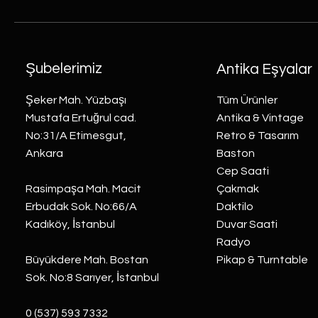
Şubelerimiz
Antika Eşyalar
Şeker Mah. Yüzbaşı
Tüm Ürünler
Mustafa Ertuğrul cad.
Antika & Vintage
No:31/A Etimesgut,
Retro & Tasarım
Ankara
Baston
Cep Saati
Rasimpaşa Mah. Macit
Çakmak
Erbudak Sok. No:66/A
Daktilo
Kadıköy, İstanbul
Duvar Saati
Radyo
Büyükdere Mah. Bostan
Pikap & Turntable
Sok. No:8 Sarıyer, İstanbul
0 (537) 593 7332