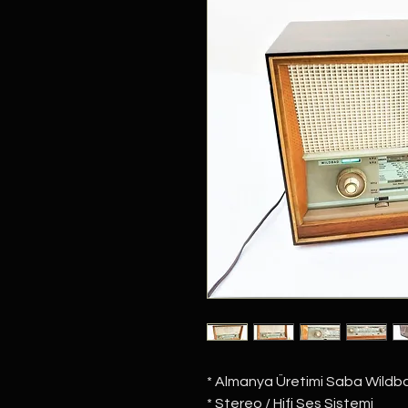
* Almanya Üretimi Saba Wildba
* Stereo / Hifi Ses Sistemi