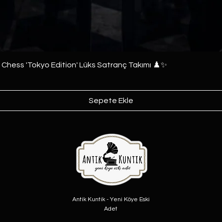
e Chess 'Tokyo Edition' Lüks Satranç Takımı ♟️✨
Sepete Ekle
Antik Kuntik - Yeni Köye Eski
Adet