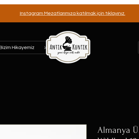
Instagram Mezatlarımıza katılmak için tıklayınız.
Bizim Hikayemiz
>>>
Almanya Ü