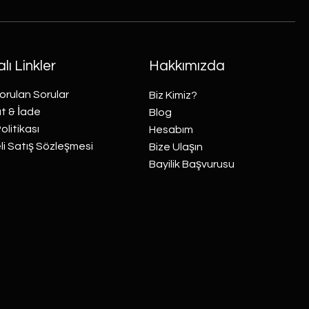
lı Linkler
Hakkımızda
orulan Sorular
Biz Kimiz?
t & İade
Blog
Politikası
Hesabım
i Satış Sözleşmesi
Bize Ulaşın
Bayilik Başvurusu