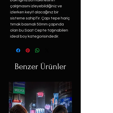
baktığınızda makinesinin
çalışmasını izleyebildiğiniz ve
izlerken keyif alacağınız bir
sisteme sahipTır. Çapı tepe hariç
tırnak basmalı 50mm çapında
olan bu Saat Cepte taşınabilen
ideal boy kategorisindedir.
Benzer Ürünler