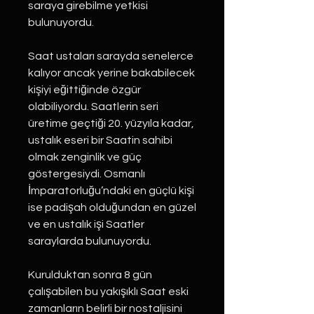
saraya girebilme yetkisi
bulunuyordu.
Saat ustaları sarayda senelerce
kalıyor ancak yerine bakabilecek
kişiyi eğittiğinde özgür
olabiliyordu. Saatlerin seri
üretime geçtiği 20. yüzyıla kadar,
ustalık eseri bir Saatin sahibi
olmak zenginlik ve güç
göstergesiydi. Osmanlı
İmparatorluğu’ndaki en güçlü kişi
ise padişah olduğundan en güzel
ve en ustalık işi Saatler
saraylarda bulunuyordu.
Kurulduktan sonra 8 gün
çalışabilen bu yakışıklı Saat eski
zamanların belirli bir nostaljisini