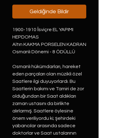
Geldiğinde Bildir
1900-1910 İsviçre EL YAPIMI
HEPDOMAS
Altın KAKMA PORSELEN KADRAN
Osmanlı Dönemi - 8 ÖDÜLLÜ
Osmanlı hükümdarları, hareket
eden parçaları olan müzikli özel
Saatlere ilgi duyuyorlardı. Bu
Saatlerin bakımı ve Tamiri de zor
olduğundan bir Saat aldıkları
zaman ustasını da birlikte
alırlarmış. Saatlere öylesine
önem veriliyordu ki; şehirdeki
yabancılar arasında sadece
doktorlar ve Saat ustalarının