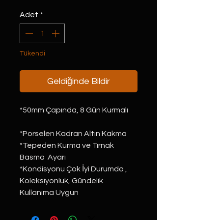
Adet
*
Tükendi
Geldiğinde Bildir
*50mm Çapında, 8 Gün Kurmalı
*Porselen Kadran Altın Kakma
*Tepeden Kurma ve Tırnak 
Basma  Ayarı
*Kondisyonu Çok İyi Durumda , 
Koleksiyonluk, Gündelik 
Kullanıma Uygun