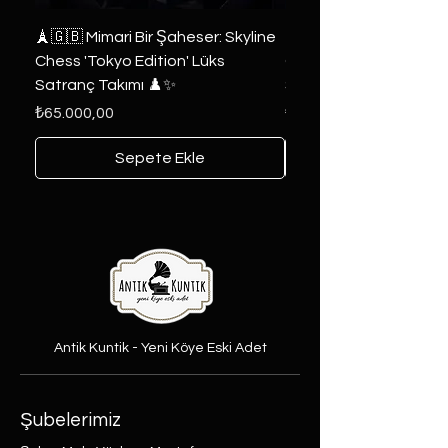
🗼🇬🇧 Mimari Bir Şaheser: Skyline
👑 2019 ABD Özel Tasa
Chess 'Tokyo Edition' Lüks
Game of Thrones Kole
Satranç Takımı ♟️✨
Seri 🔥⚔️
Fiyat
Fiyat
₺65.000,00
₺6.000,00
Sepete Ekle
Antik Kuntik - Yeni Köye Eski Adet
Şubelerimiz