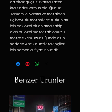
da biraz güçlüsü varsa zaten
kralsındır!Görmüş olduğunuz
Tamamı el yapımı ve metalden
üç boyutlu motosiklet tutkunları
için çok özel bir anlama sahip
olan bu özel motor tablomuz 1
metre 57cm uzunluğunda olup
sadece Antik Kuntik takipçileri
için hemen al fiyatı 550tldir.
Benzer Ürünler