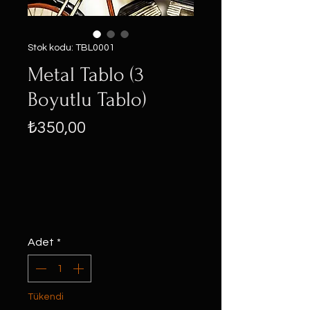
Stok kodu: TBL0001
Metal Tablo (3
Boyutlu Tablo)
Fiyat
₺350,00
Adet
*
Tükendi