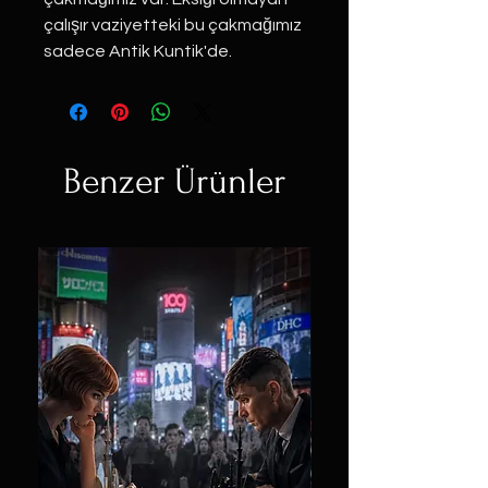
çalışır vaziyetteki bu çakmağımız
sadece Antik Kuntik'de.
Benzer Ürünler