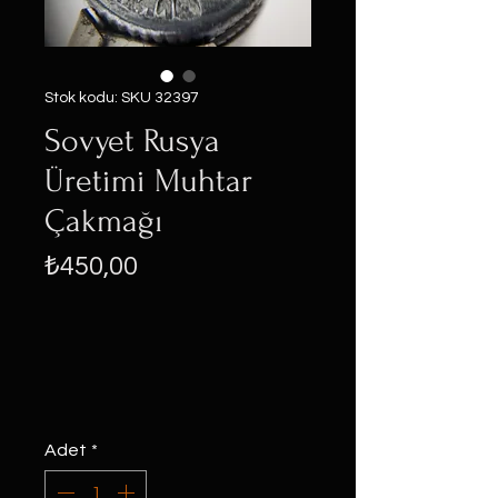
Stok kodu: SKU 32397
Sovyet Rusya
Üretimi Muhtar
Çakmağı
Fiyat
₺450,00
Adet
*