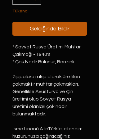
Tükendi
Geldiğinde Bildir
* Sovyet Rusya Üretimi Muhtar
Çakmağı - 1940's
* Çok Nadir Bulunur, Benzinli
Zippolara rakip olarak üretilen
çakmaktır muhtar çakmakları.
Genellikle Avusturya ve Çin
üretimi olup Sovyet Rusya
üretimi olanları çok nadir
bulunmaktadır.
İsmet inönü AtaTürk'e; efendim
huzurunuza çağıracağınız