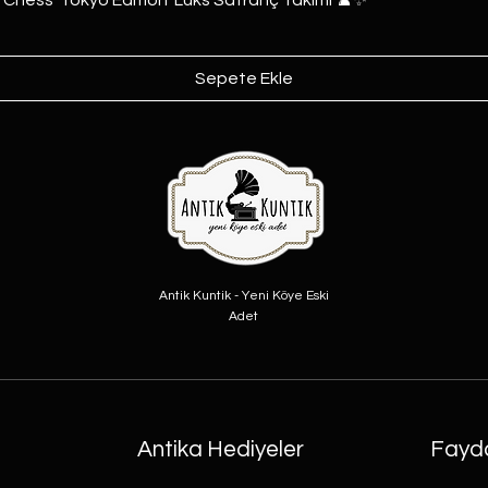
Sepete Ekle
Antik Kuntik - Yeni Köye Eski
Adet
Antika Hediyeler
Fayda