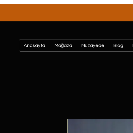
Anasayfa
Mağaza
Müzayede
Blog