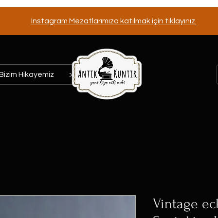
Instagram Mezatlarımıza katılmak için tıklayınız.
Bizim Hikayemiz
>>>
Vintage ec