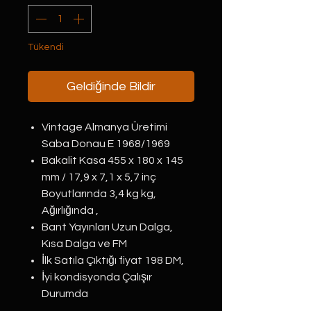
Tükendi
Geldiğinde Bildir
Vintage Almanya Üretimi
Saba Donau E 1968/1969
Bakalit Kasa 455 x 180 x 145
mm / 17,9 x 7,1 x 5,7 inç
Boyutlarında 3,4 kg kg,
Ağırlığında ,
Bant Yayınları Uzun Dalga,
Kısa Dalga ve FM
İlk Satıla Çıktığı fiyat 198 DM,
İyi kondisyonda Çalışır
Durumda