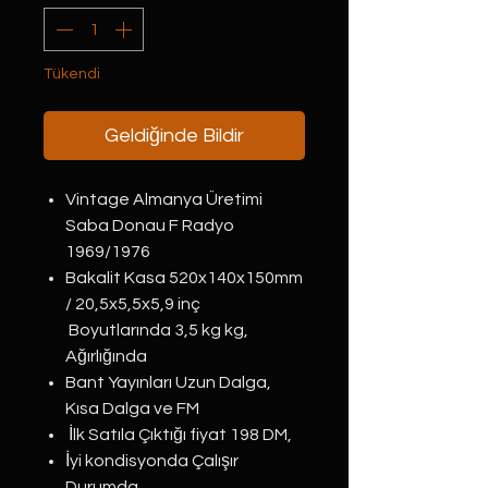
Tükendi
Geldiğinde Bildir
Vintage Almanya Üretimi
Saba Donau F Radyo
1969/1976
Bakalit Kasa 520x140x150mm
/ 20,5x5,5x5,9 inç
Boyutlarında 3,5 kg kg,
Ağırlığında
Bant Yayınları Uzun Dalga,
Kısa Dalga ve FM
İlk Satıla Çıktığı fiyat 198 DM,
İyi kondisyonda Çalışır
Durumda