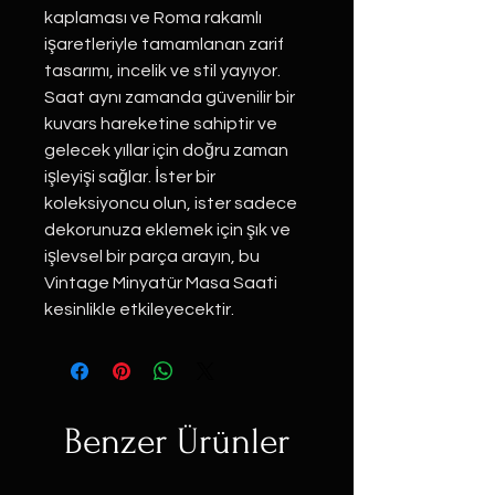
kaplaması ve Roma rakamlı 
işaretleriyle tamamlanan zarif 
tasarımı, incelik ve stil yayıyor. 
Saat aynı zamanda güvenilir bir 
kuvars hareketine sahiptir ve 
gelecek yıllar için doğru zaman 
işleyişi sağlar. İster bir 
koleksiyoncu olun, ister sadece 
dekorunuza eklemek için şık ve 
işlevsel bir parça arayın, bu 
Vintage Minyatür Masa Saati 
kesinlikle etkileyecektir.
Benzer Ürünler