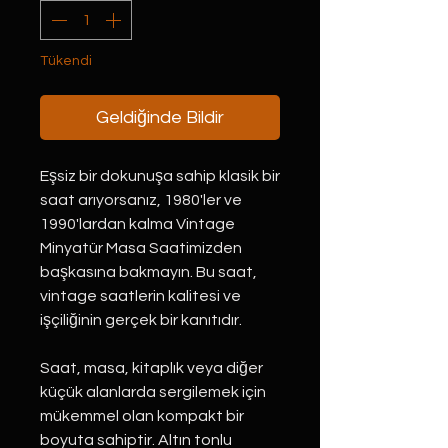
Tükendi
Geldiğinde Bildir
Eşsiz bir dokunuşa sahip klasik bir 
saat arıyorsanız, 1980'ler ve 
1990'lardan kalma Vintage 
Minyatür Masa Saatimizden 
başkasına bakmayın. Bu saat, 
vintage saatlerin kalitesi ve 
işçiliğinin gerçek bir kanıtıdır.
Saat, masa, kitaplık veya diğer 
küçük alanlarda sergilemek için 
mükemmel olan kompakt bir 
boyuta sahiptir. Altın tonlu 