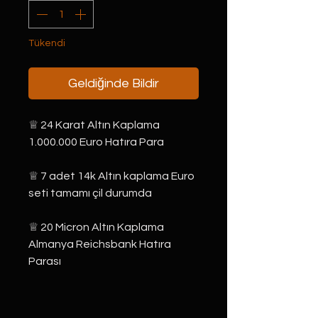
Tükendi
Geldiğinde Bildir
♕ 24 Karat Altın Kaplama
1.000.000 Euro Hatıra Para
♕ 7 adet 14k Altın kaplama Euro 
seti tamamı çil durumda
♕ 20 Micron Altın Kaplama 
Almanya Reichsbank Hatıra 
Parası