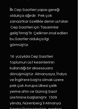
İlk Cep Saatleri yapısı gereği
oldukça ağırdır. Pek çok
zanaatkar özellikle demir ustaları
Cep Saatleri için Tasarımlar
gelişTırmişTır. Çelikten imal edilen
bu Saatler oldukça ilgi
görmüştür.
16. yüzyılda Cep Saatleri
toplumun üst kesimlerinin
kullandığı bir aksessuara
dönüşmüştür. Almanyaya, İtalya
ve İngiltere başta olmak üzere
pek çok Avrupa ülkesi çelik
yerine altın ve Gümüş Saat
üretimine başlamıştır. 1509
yılında, Nürenberg`li Almanya