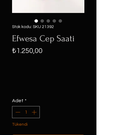
Stok kodu: SKU 21392
Efwesa Cep Saati
Fiyat
₺1.250,00
Adet
*
Tükendi