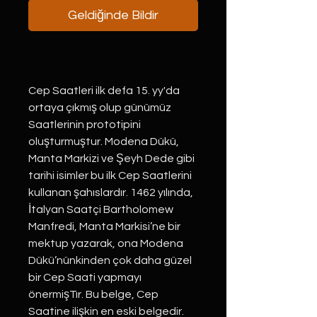
Geldiğinde Bildir
Cep Saatleri ilk defa 15. yy'da
ortaya çıkmış olup günümüz
Saatlerinin prototipini
oluşturmuştur. Modena Dükü,
Manta Markizi ve Şeyh Dede gibi
tarihi isimler bu ilk Cep Saatlerini
kullanan şahıslardır. 1462 yılında,
İtalyan Saatçi Bartholomew
Manfredi, Manta Markisi’ne bir
mektup yazarak, ona Modena
Dükü’nünkinden çok daha güzel
bir Cep Saati yapmayı
önermişTır. Bu belge, Cep
Saatine ilişkin en eski belgedir.