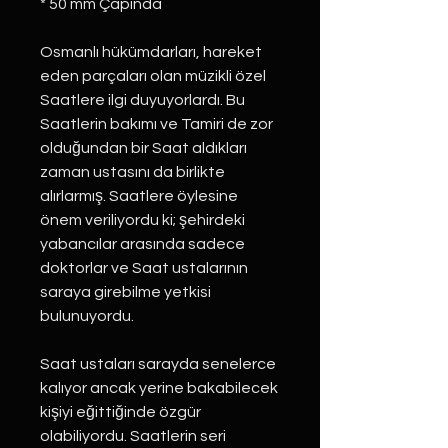
* 50 mm Çapında
Osmanlı hükümdarları, hareket
eden parçaları olan müzikli özel
Saatlere ilgi duyuyorlardı. Bu
Saatlerin bakımı ve Tamiri de zor
olduğundan bir Saat aldıkları
zaman ustasını da birlikte
alırlarmış. Saatlere öylesine
önem veriliyordu ki; şehirdeki
yabancılar arasında sadece
doktorlar ve Saat ustalarının
saraya girebilme yetkisi
bulunuyordu.
Saat ustaları sarayda senelerce
kalıyor ancak yerine bakabilecek
kişiyi eğittiğinde özgür
olabiliyordu. Saatlerin seri