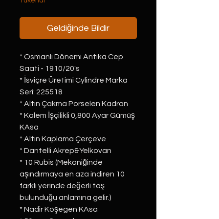
Tükendi
Geldiğinde Bildir
* Osmanlı Dönemi Antika Cep
Saati - 1910/20's
* İsviçre Üretimi Cylindre Marka
Seri: 225518
* Altın Çakma Porselen Kadran
* Kalem İşçilikli 0,800 Ayar Gümüş
KAsa
* Altın Kaplama Çerçeve
* Dantelli Akrep&Yelkovan
* 10 Rubis (Mekaniğinde
aşındırmaya en aza indiren 10
farklı yerinde değerli taş
bulunduğu anlamına gelir.)
* Nadir Köşegen KAsa