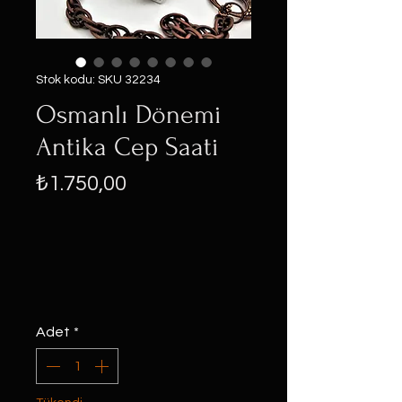
Stok kodu: SKU 32234
Osmanlı Dönemi
Antika Cep Saati
Fiyat
₺1.750,00
Adet
*